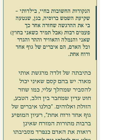
הנקודות החשובות בחיי, בילדותי - 
שקיעת השמש ברוסיה, בגן, שנטעה 
בי את ההרגשה שחזרה אחר כך 
פעמים רבות (אבל תמיד כשאני בחוץ) 
שאני והנמלה והאוויר וההר והגדר 
וכל האדם, הם איברים של גוף אחד 
ורוח אחת.
כתיבתה של זלדה מרגשת אותי 
מאוד. יש בהם קסם שאיני יכול 
להסביר שמהלך עליי, כמו שוזר 
חוט עדין שמחבר בין הלב, הטבע, 
הזולת ואלוהים. "כולנו איברים של 
גוף אחד ורוח אחת", רעיון המופיע 
ברבות מתורות המזרח שאינן 
רואות את האדם כנפרד מסביבתו 
אלא אח לזולתו וגם להרים 