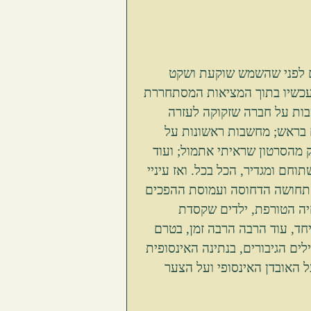
ם לפני שהשמש שוקעת ושקט 
 עכשיו בתוך המציאות המסתחררת 
בות על חברה שזקוקה לעזרה 
ם בראש; מחשבות ראשונות על 
 מהסרטון שראיתי אתמול; ועוד 
תוחם ומגדיר, הכל בכל. ואז עיניי 
התחושה הדחוסה ועמוסת ההפכים 
יה הטורפת, ילדים שקסדת 
ד, עוד הרבה הרבה זמן, בטרם 
לים הגיבורים, בנתינה האינסופית 
ל האובדן האינסופי ועל הצער 