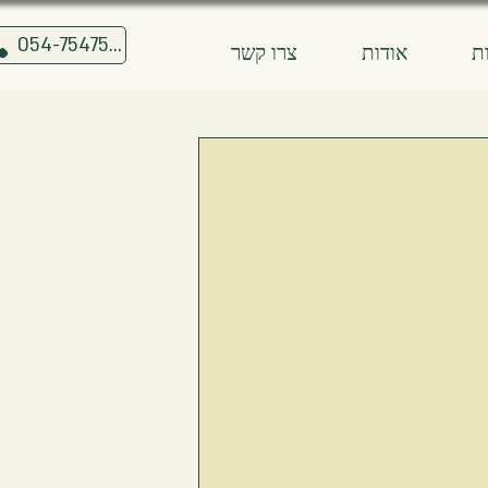
054-7547515
ת
אודות
צרו קשר