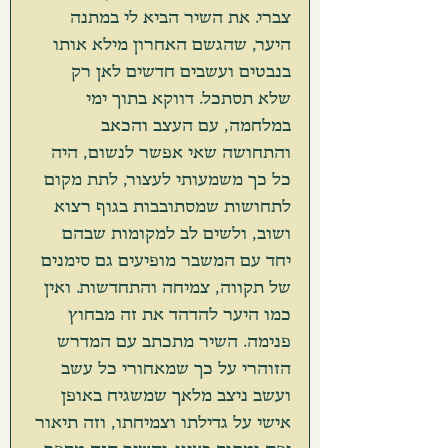
צברי. את השיר הביא לי במתנה 
היער, שהגשם האחרון מילא אותו 
בנבטים ועשבים חדשים לאן רק 
שלא תסתכל. דווקא בתוך ימי 
במלחמה, עם העצב והכאב 
והתחושה שאי אפשר לנשום, היה 
כל כך משמעותי לעצור, לתת מקום 
לתחושות שמסתובבות בגוף רצוא 
ושוב, ולשים לב למקומות שבהם 
יחד עם המשבר מופיעים גם סימנים 
של תקווה, צמיחה והתחדשות. ואין 
כמו היער להדהד את זה מבחוץ 
פנימה. השיר מתכתב עם המדרש 
הזוהרי על כך שמאחורי כל עשב 
ועשב ניצב מלאך שמשגיח באופן 
אישי על גדילתו וצמיחתו, וזה תיאור 