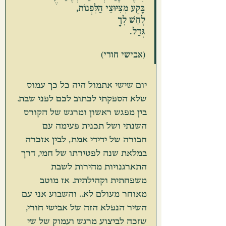
בָּקַע מִצִּיּוּצֵי הַלִּפְנוֹת,
לָחַשׁ לְךָ
גְּדַל.
(אבישי חורי)
יום שישי אתמול היה כל כך עמוס 
שלא הספקתי לכתוב לכם לפני שבת. 
בין מפגש ראשון ומרגש של הקורס 
השנתי ושל תכנית פעימה עם 
חבורה של ידידי אמת, לבין אזכרה 
במלאת שנה לפטירתו של חמי, דרך 
התארגנויות מהירות לשבת 
משפחתית וקהילתית. אז מוטב 
מאוחר מעולם לא.. והשבוע אני עם 
השיר הנפלא הזה של אבישי חורי, 
שזכה לביצוע מרגש ועמוק של שי 