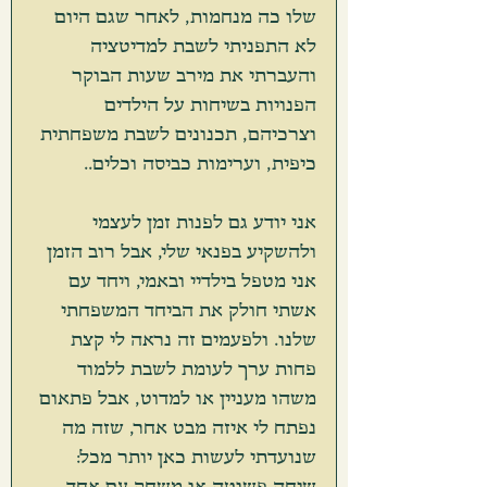
שלו כה מנחמות, לאחר שגם היום 
לא התפניתי לשבת למדיטציה 
והעברתי את מירב שעות הבוקר 
הפנויות בשיחות על הילדים 
וצרכיהם, תכנונים לשבת משפחתית 
כיפית, וערימות כביסה וכלים.. 
אני יודע גם לפנות זמן לעצמי 
ולהשקיע בפנאי שלי, אבל רוב הזמן 
אני מטפל בילדיי ובאמי, ויחד עם 
אשתי חולק את הביחד המשפחתי 
שלנו. ולפעמים זה נראה לי קצת 
פחות ערך לעומת לשבת ללמוד 
משהו מעניין או למדוט, אבל פתאום 
נפתח לי איזה מבט אחר, שזה מה 
שנועדתי לעשות כאן יותר מכל: 
שיחה פשוטה או משחק עם אחד 