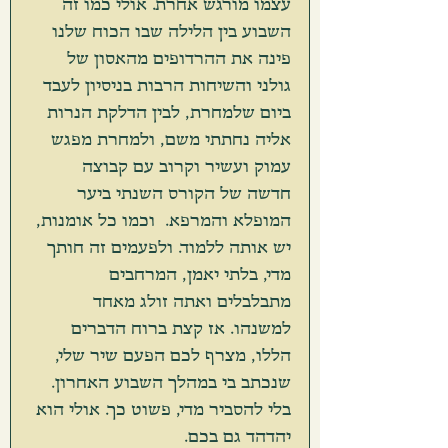
עצמו מורגש אחרת. אולי כמו זה 
השבוע בין הלילה שבו הכוח שלנו 
פינה את ההרדופים מהאסון של 
גולני והשיחות הרבות בניסיון לעבד 
ביום שלמחרת, לבין הדלקת הנרות 
אליה נחתתי משם, ולמחרת מפגש 
עמוק ועשיר וקרוב עם קבוצה 
חדשה של הקורס השנתי ביער 
המופלא והמרפא.  וכמו כל אומנות, 
יש אותה ללמוד. ולפעמים זה חותך 
מדי, בלתי יאמן, המרחבים 
מתבלבלים ואתה זולג מאחד 
למשנהו. אז קצת ברוח הדברים 
הללו, מצרף לכם הפעם שיר שלי, 
שנכתב בי במהלך השבוע האחרון. 
בלי להסביר מדי, פשוט כך. אולי הוא 
יהדהד גם בכם. 