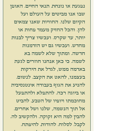
נפגעת או נזנחת. תנאי החיים. האופן 
שבו אנו מביטים על העולם ועל 
הקיום שלנו. החוויות שאנו צמאים 
להן. והכל החזיק מעמד פחות או 
יותר, עד שקרס. ועכשיו צריך לבנות 
מחדש. ועכשיו גם יש הזדמנות 
חדשה. ומתוך שלא לשמה בא 
לשמה. כי כאן אנחנו חוזרים לגעת 
באדמה ממש, לגדל את הירקות 
בעצמנו, להאט את הקצב. לנשום. 
להניע את הגוף בעבודה אינטנסיבית 
או ביוגה רכה. להתפלא ולהתפעל 
מחוכמתו ויופיו של הטבע. להביט 
אל תוך הנשמה, שלנו ושל אחרים. 
להבין למה היא זקוקה. ולהקשיב לה. 
לקבל. לסלוח. להודות. להיפתח. 