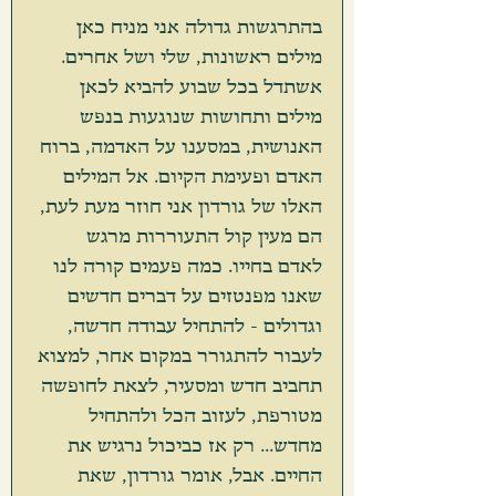
בהתרגשות גדולה אני מניח כאן 
מילים ראשונות, שלי ושל אחרים. 
אשתדל בכל שבוע להביא לכאן 
מילים ותחושות שנוגעות בנפש 
האנושית, במסענו על האדמה, ברוח 
האדם ופעימת הקיום. אל המילים 
האלו של גורדון אני חוזר מעת לעת, 
הם מעין קול התעוררות מרגש 
לאדם בחייו. כמה פעמים קורה לנו 
שאנו מפנטזים על דברים חדשים 
וגדולים - להתחיל עבודה חדשה, 
לעבור להתגורר במקום אחר, למצוא 
תחביב חדש ומסעיר, לצאת לחופשה 
מטורפת, לעזוב הכל ולהתחיל 
מחדש... רק אז כביכול נרגיש את 
החיים. אבל, אומר גורדון, שאת 