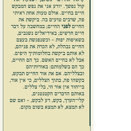
קול נפשך. יודע אני את נפש המבקש 
חיים בחיים. אולם טעות אחת ראיתי 
פה, שרבים טועים בה. ביקשת את 
החיים 
לפני
 החיים; במחשבה על דבר 
חיים חדשים; באידיאלים נשגבים, 
בשאיפות יפות – וכשנפגשת בעצם 
החיים נבהלת, לא הכרת את פניהם, 
לא אותם ביקשת בחלומותיך היפים. 
אבל לא בחיים האשם. כך הם החיים, 
כך הם בשלמותם: באורותיהם 
ובצלליהם. אם את אור החיים תבקש, 
בקשהו פה, בתוך הצללים, כי אין אור, 
בייחוד אין אור חי, בלי צללים. 
באותם הדברים הקטנטנים, 
קלי־הערך, בקש, דע לבקש, – ואם שם 
לא תמצא, לא תמצא בשום מקום.       