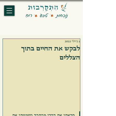
1 ביולי 2022
לבקש את החיים בתוך
הצללים
קראתי את דברי מכתבך ושמעתי את 