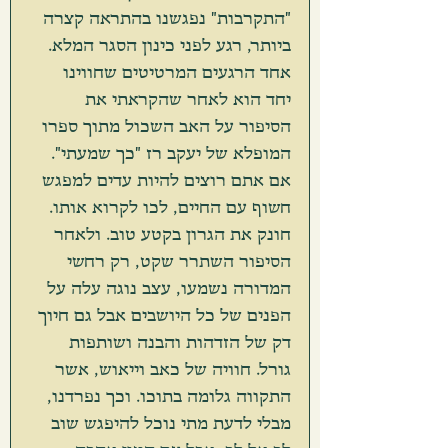
"התקרבות" נפגשנו בהתראה קצרה 
ביותר, רגע לפני כינון הסגר המלא. 
אחד הרגעים המרטיטים שחווינו 
יחד הוא לאחר שהקראתי את 
הסיפור על האב השכול מתוך ספרו 
המופלא של יעקב רז "כך שמעתי". 
אם אתם רוצים להיות עדים למפגש 
חשוף עם החיים, לכו לקרוא אותו. 
חונק את הגרון בקטע טוב. ולאחר 
הסיפור השתרר שקט, רק רחשי 
המדורה נשמעו, עצב נוגה עלה על 
הפנים של כל היושבים אבל גם חיוך 
דק של הזדהות והבנה ושותפות 
גורל. חוויה של כאב וייאוש, אשר 
התקווה גלומה בתוכו. וכך נפרדנו, 
מבלי לדעת מתי נוכל להיפגש שוב 