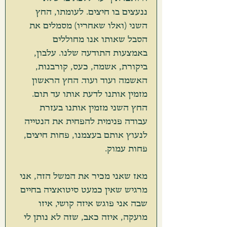
ננעצים בו חיצים. לעומתו, החץ 
השני (ואלו שאחריו) מסמלים את 
הסבל שאותו אנו מחוללים 
באמצעות התודעה שלנו. עלבון, 
ביקורת, אשמה, כעס, קורבנות, 
האשמה ועוד ועוד. החץ הראשון 
מזמין אותנו לדעת אותו עד תום. 
החץ השני מזמין אותנו בעזרת 
עבודה פנימית להפחית את הנטייה 
לנעוץ אותם בעצמנו, פחות חיצים, 
פחות עמוק. 
מאז שאני מכיר את המשל הזה, אני 
מרגיש שאין כמעט סיטואציה בחיים 
שבה אני פוגש איזה קושי, איזו 
מועקה, איזה כאב, שזה לא נותן לי 