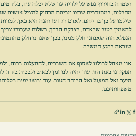
ושמרה בחירוף נפש על ילדיה עד שלא יכלה עוד, בלוחמים
מחבלים, במתנדבים שרצו מביתם הרחוק להציל אנשים שאי
שילמו על כך בחייהם. לאדם רוח עז והנה היא כאן. למרות 
להאמין בטוב שבאדם, בצדקת הדרך, בשלום שעבורו צריך 
הנפלא הזה שאנחנו חלק ממנו, בכך שאנחנו חלק מהתמונה 
שנראה ברגע המשבר.
אני מאחל לכולנו לאסוף את השברים, להתעלות ברוח, ולמ
תפקידנו בעת הזו. עוד יהיה לנו זמן לכאוב ולבכות ביחד. לח
היער ואל המעגל ואל הביחד הטוב. עוד יבואו ימים בסליחה
משפחותיכם.
וסטים אחרונים