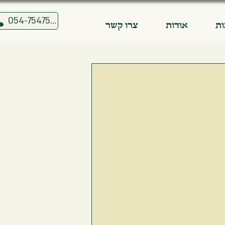
054-7547515
ת
אודות
צרו קשר