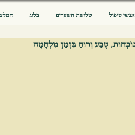
אנשי טיפול
שלושת השערים
בלוג
המלצו
וֹכְחוּת, טֶבַע וְרוּחַ בִּזְמַן מִלְחָמָה