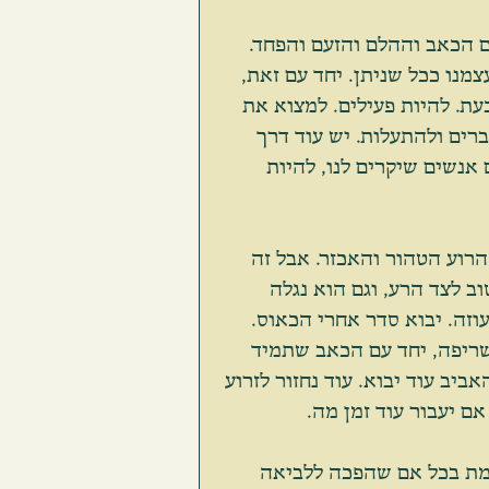
ם הכאב וההלם והזעם והפחד. 
מנו ככל שניתן. יחד עם זאת, 
עת. להיות פעילים. למצוא את 
רים ולהתעלות. יש עוד דרך 
 אנשים שיקרים לנו, להיות 
הרוע הטהור והאכזר. אבל זה 
ב לצד הרע, וגם הוא נגלה 
זה. יבוא סדר אחרי הכאוס. 
ריפה, יחד עם הכאב שתמיד 
ביב עוד יבוא. עוד נחזור לזרוע 
ם יעבור עוד זמן מה.
למת בכל אם שהפכה ללביאה 