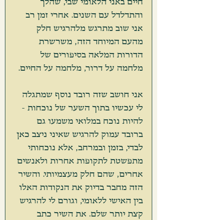
חיים באני הלאומי שבי, שהלך 
והתדלדל עם השנים. אחרי זמן רב 
אני שוב מתרגש מלהרגיש חלק 
מהעם המיוחד הזה, משרשרת 
הדורות המלאה בסיפורים של 
מלחמה על דרור, מלחמה על החיים. 
אני חושב שזה רובד נוסף שמתגלה 
לי עכשיו בתוך השער של נוכחות - 
להיות נוכח במלואי משמעו גם 
ברובד עמוק להרגיש שאיני ניצב כאן 
לבדי, בזמן ובמרחב, אלא נוכחותי 
מתפשטת לתקופות אחרות ולאנשים 
אחרים, שהם חלק מעצמיותי. והשיר 
הזה מחבר בדיוק את הנקודות האלו 
בין האישי ללאומי, וגורם לי להרגיש 
קצת יותר שלם. את השיר כתב 