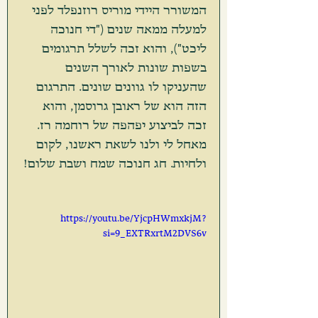
המשורר היידי מוריס רוזנפלד לפני 
למעלה ממאה שנים ("די חנוכה 
ליכט"), והוא זכה לשלל תרגומים 
בשפות שונות לאורך השנים 
שהעניקו לו גוונים שונים. התרגום 
הזה הוא של ראובן גרוסמן, והוא 
זכה לביצוע יפהפה של רוחמה רז. 
מאחל לי ולנו לשאת ראשנו, לקום 
ולחיות. חג חנוכה שמח ושבת שלום!
https://youtu.be/YjcpHWmxkjM?
si=9_EXTRxrtM2DVS6v