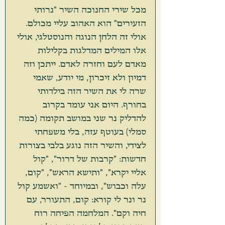
מכל שירי החנוכה השיר "נרותי 
הזעירים" הוא האהוב עליי מכולם. 
אולי זה הלחן הנוגה והנוסטלגי, אולי 
אלו המילים המדלגות בקלילות 
מאדם לעם וחזרה לאדם. ייתכן וזה 
דמיון ולא זיכרון, מי יודע, שאמי 
שרה לי את השיר הזה בילדותי 
בחורף. היום אני עומד בקרוב 
להדליק נר שני במושב תקומה (כמה 
סמלי) בעוטף עזה, בלי משפחתי 
לצידי, והשיר הזה נוגע בלבי בצורות 
חדשות: "קרבות של דרור", "קול 
אליי יקרא", "ותישא הראש", "קום, 
עלה וכבוש", ובמיוחד - "ואשמע קול 
נר ונר לי קורא: קום, התעורר, עם 
חיה וקם". המלחמה הפיחה רוח 