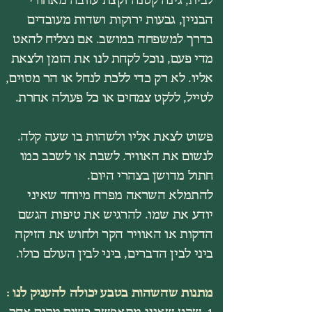
הבניין, גבעות ירוקות ושדות מעובדים
בדרך למשפחה במושב. אם נצליח להאט
מדי פעם, נוכל לקחת לנו את הזמן ולצאת
אליו. לא רק כדי ללכת לנחל או הר מסוים,
לטייל, ללקט צמחים או כל פעולה אחרת.
פשוט לצאת אליו ולשהות בו שעה קלה.
לנשום את האוויר. לשבת או לשכב כמו
חתול מדושן בצהרי היום.
להתמלא השראה מפרח מיוחד שאיני
יודע את שמו. להרגיש את טיפות הגשם
הדקות או האוויר הקר ולחוש את הזיקה
ביני לבין הדברים, ביני לבין העולם כולו.
מתנות שהשהות בטבע יכולה להעניק לנו :
1. שקט שאינו מתאפשר בשום מקום אחר.