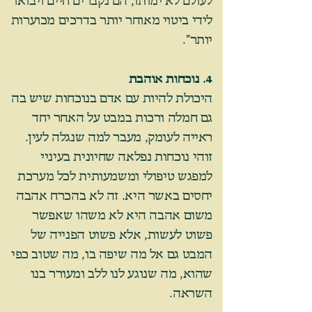
לעולם לא ימותו, הם נקברים חיים ויבואו
לידי ביטוי מאוחר יותר בדרכים מכוערות
יותר".
4. נוכחות אוהבת
היכולת להיות עם אדם בנוכחות שיש בה
גם חמלה ורכות במבט על האחר יחד
ראייה לעומק, מעבר למה שנגלה לעין.
זוהי נוכחות נפלאה שחיונית בעיניי
למפגש טיפולי ומשמעותית לכל מערכת
יחסים באשר היא. זה לא בהכרח אהבה
משום אהבה היא לא משהו שאפשר
פשוט לעשות, אלא פשוט הפנייה של
המבט גם אל מה שיפה בו, מה שטוב כפי
שהוא, מה שנוגע לנו ללב ומעורר בנו
השראה.