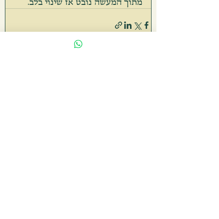
מתוך המעשה נובט אז שינוי בלב.
הצג הכול
פוסטים אחרונים