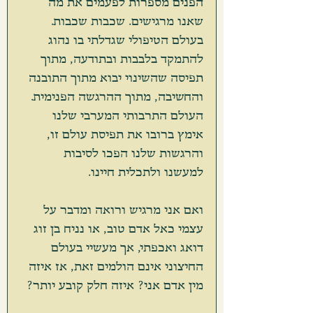
הפנים מספרות לפעמים את מה 
שאנו מרגישים. שכבות שכבות.
בעולם הטיפולי שגדלתי בו נהוג 
להתמקד בלבבות ובתודעה, מתוך 
תפיסה שהשינוי יבוא מתוך התובנה 
והחשיבה, מתוך ההרגשה הפנימית. 
העולם התרבותי המערבי שלנו 
אימץ ברובו את תפיסת עולם זו, 
והרגשות שלנו הפכו לסיבות 
למעשנו ולתכלית חיינו.
ואם אני מרגיש ורואה ומדבר על 
עצמי כאל אדם טוב, או נניח בן זוג 
דואג ואכפתי, אך מעשיי בעולם 
החיצוני אינם הולמים זאת, אז איזה 
מין אדם אני? איזה חלק קובע יותר?