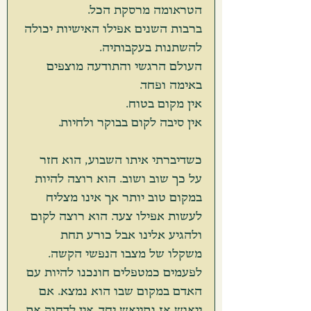
הטראומה מרסקת הכל. 
ברבות השנים אפילו האישיות יכולה 
להשתנות בעקבותיה.
העולם הרגשי והתודעה מוצפים 
באימה ופחד.
אין מקום בטוח.
אין סיבה לקום בבוקר ולחיות.
כשדיברתי איתו השבוע, הוא חזר 
על כך שוב ושוב. הוא רוצה להיות 
במקום טוב יותר אך אינו מצליח 
לעשות אפילו צעד. הוא רוצה לקום 
ולהגיע אלינו אבל כורע תחת 
משקלו של מצבו הנפשי הקשה. 
לפעמים כמטפלים חונכנו להיות עם 
האדם במקום שבו הוא נמצא. אם 
ייאוש אז נתייאש יחד. אין לדחוק את 