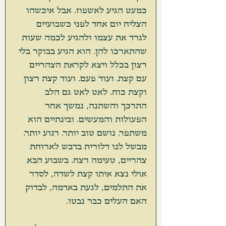
כמעט הגיע לאשפוז. אבל איכשהו 
הצליח יום אחד לפני כשבועיים 
לגרד את עצמו ולהגיע לכמה שעות 
שהתארכו להן. הוא הגיע בבוקר בלי 
רצון בכלל ויצא לקראת הצהריים 
עם קצת. ועוד פעם. ועוד קצת רצון 
וקצת כוח. לאט לאט גם הלב 
התרכך והשתנה, נמשך אחר 
הפעולות והמעשים. ובינתיים הוא 
משתפר. נושם טוב יותר. רגוע יותר. 
מבשל לנו דלורית בדבש לארוחת 
צהריים, טעימה רצח. בשבוע הבא 
אולי נצא איתו קצת לשדה, לסדר 
את התלמים, לגעת באדמה, לבדוק 
האם העלים כבר נבטו. 