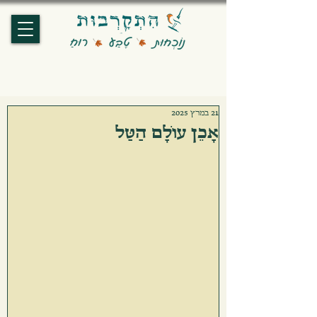
21 במרץ 2025
אָכֵן עוֹלָם הַטַּל