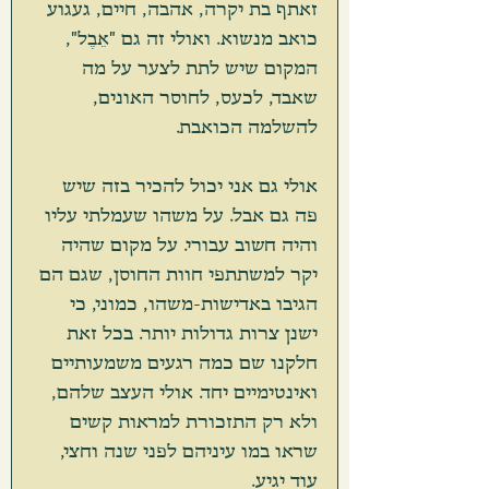
זאתף בת יקרה, אהבה, חיים, געגוע 
כואב מנשוא. ואולי זה גם "אֵבֶל", 
המקום שיש לתת לצער על מה 
שאבד, לכעס, לחוסר האונים, 
להשלמה הכואבת. 
אולי גם אני יכול להכיר בזה שיש 
פה גם אבל. על משהו שעמלתי עליו 
והיה חשוב עבורי. על מקום שהיה 
יקר למשתתפי חוות החוסן, שגם הם 
הגיבו באדישות-משהו, כמוני, כי 
ישנן צרות גדולות יותר. בכל זאת 
חלקנו שם כמה רגעים משמעותיים 
ואינטימיים יחד. אולי העצב שלהם, 
ולא רק התזכורת למראות קשים 
שראו במו עיניהם לפני שנה וחצי, 
עוד יגיע.