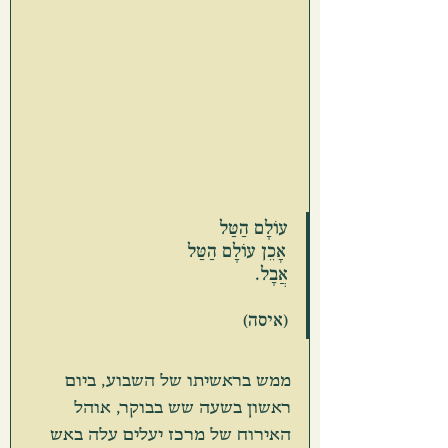
עוֹלָם הַטַּל
אָכֵן עוֹלָם הַטַּל
אֲבָל.
(איסה)
ממש בראשיתו של השבוע, ביום 
ראשון בשעה שש בבוקר, אוהל 
האירוח של מרכז יעלים עלה באש 