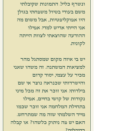
ונשרף כליל. התמונות שקיבלתי 
משם בעודי בטיול משפחתי בגולן 
היו אפוקליפטיות, אבל משום מה 
אני הייתי אדיש למדי. אפילו 
ההודעה שהוצאתי לצוות הייתה 
לקונית. 
יש בי איזה מקום שמסתגל מהר 
למציאות המשתנה. זה משהו שאני 
מכיר על עצמי, יסוד קדום 
והישרדותי שכנראה נוצר אי שם 
בילדותי. אני זוכר את זה מכל מיני 
נקודות של קושי בחיים, אפילו 
בתחילת המלחמה אני זוכר שכמו 
מייד השלמתי שזה מה שמתרחש. 
האם יש פה ניתוק כלשהו? או קבלה 
רדיקלית? 