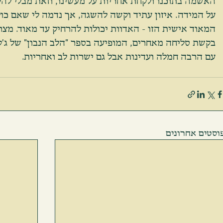
האשמה בתוכנו ולקחת אחריות על מעשינו, וזאת מבלי להל
על המידה. איזון עתיד וקשה להשגה, אך נדמה לי שאם כול
המאוד אישית הזו - האדוות יכולות להרחיק עד מאוד. מצר
בקשת סליחה מאחרים, המופיעה בספר "הלב הנבון" של ג'ק 
עם הרבה חמלה ועדינות אבל גם ישרות לב ואחריות. 
וסטים אחרונים