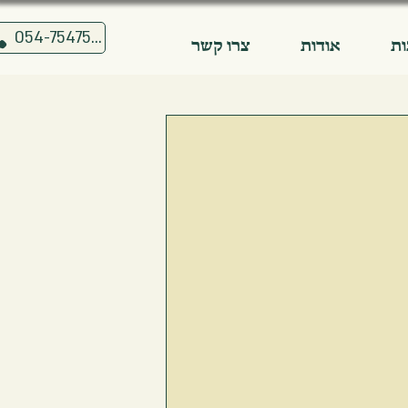
054-7547515
ת
אודות
צרו קשר