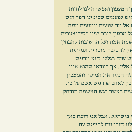
 המצפון ואפשרה לנו לחיות 
גיש לפעמים שבימינו הפך רגש 
 אל מה שנעים ונמנעים ממה 
ל מרטין בובר בפני פסיכיאטרים 
מת שווא ואשמת אמת ועל החשיבות להבחין 
 לו סיבה מוסרית אמיתית 
ש שזה בגללו. הוא מרגיש 
יו, אך בוודאי שהוא אינו 
 הנוגד את המוסר והמצפון 
כון לאדם שירגיש אשם על כך, 
ושים כאשר רגש האשמה מודחק 
ישראל.. אבל אני רוצה כאן 
לנו הזדמנות להיפגש עם 