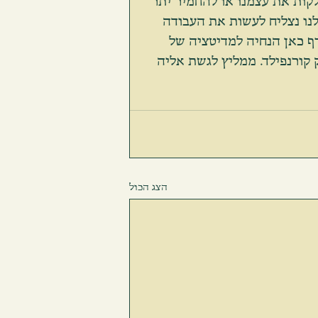
קות את עצמנו או להחמיר יתר 
נו נצליח לעשות את העבודה 
ף כאן הנחיה למדיטציה של 
קורנפילד. ממליץ לגשת אליה 
הצג הכול